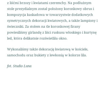
z liśćmi brzozy i kwiatami czeremchy. Na podłużnym
stole prezydialnym został położony koronkowy obrus i
kompozycja kaskadowa w towarzystwie dodatkowych
symetrycznych dekoracji kwiatowych, a także lampiony i
świeczniki. Za stołem na tle koronkowej firany
powiesiliśmy girlandę z liści ruskusu włoskiego i kurtynę
led, która delikatnie rozświetliła okno.
Wykonaliśmy także dekorację kwiatową w kościele,
samochodu oraz bukiety z lewkonią w kolorze lila.
fot.
Studio Luna