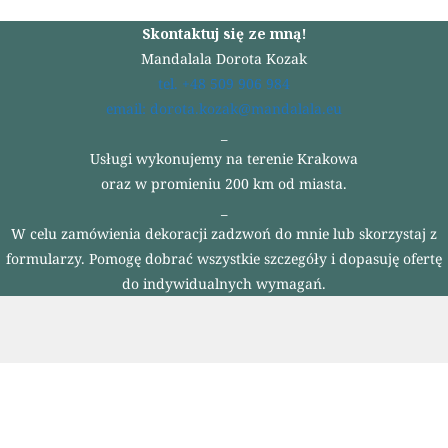
Skontaktuj się ze mną!
Mandalala Dorota Kozak
tel. +48 509 906 984
email: dorota.kozak@mandalala.eu
_
Usługi wykonujemy na terenie Krakowa
oraz w promieniu 200 km od miasta.
_
W celu zamówienia dekoracji zadzwoń do mnie lub skorzystaj z
formularzy. Pomogę dobrać wszystkie szczegóły i dopasuję ofertę
do indywidualnych wymagań.