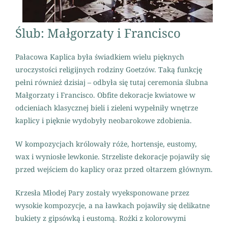
Ślub: Małgorzaty i Francisco
Pałacowa Kaplica była świadkiem wielu pięknych
uroczystości religijnych rodziny Goetzów. Taką funkcję
pełni również dzisiaj – odbyła się tutaj ceremonia ślubna
Małgorzaty i Francisco. Obfite dekoracje kwiatowe w
odcieniach klasycznej bieli i zieleni wypełniły wnętrze
kaplicy i pięknie wydobyły neobarokowe zdobienia.
W kompozycjach królowały róże, hortensje, eustomy,
wax i wyniosłe lewkonie. Strzeliste dekoracje pojawiły się
przed wejściem do kaplicy oraz przed ołtarzem głównym.
Krzesła Młodej Pary zostały wyeksponowane przez
wysokie kompozycje, a na ławkach pojawiły się delikatne
bukiety z gipsówką i eustomą. Rożki z kolorowymi