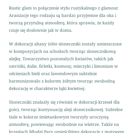
Rustic glam to połączenie stylu rustykalnego z glamour.
Aranżacje tego rodzaju są bardzo przyjemne dla oka i
tworzą przytulną atmosferę, która sprawia, że każdy
czuje się dosłownie jak w domu.
W dekoracji altany żółte słoneczniki zostały umieszczone
w kompozycjach na schodach tworząc słonecznikową
alejkę. Towarzystwo pozostałych kwiatów, takich jak
ostróżki, dalie, firletki, kosmosy, mieczyki i limonium w
odcieniach bieli oraz lawendowym subtelnie
harmonizowało z kolorem żółtym tworząc swobodną
dekorację w charakterze łąki kwietnej.
Słoneczniki znalazły się również w dekoracji krzeseł dla
gości, tworząc kontynuację aleji słonecznikowej. Subtelne
tiule w kolorze śmietankowym tworzyły uroczystą
atmosferę, powiewając swobodnie na wietrze. Także na
krzesłach Młodej Pary umieściliśmy dekorację z motywem