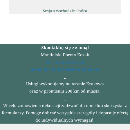
Sesja o wschodzie słońca
Skontaktuj się ze mną!
Mandalala Dorota Kozak
tel. +48 509 906 984
email: dorota.kozak@mandalala.eu
_
Usługi wykonujemy na terenie Krakowa
oraz w promieniu 200 km od miasta.
_
W celu zamówienia dekoracji zadzwoń do mnie lub skorzystaj z
formularzy. Pomogę dobrać wszystkie szczegóły i dopasuję ofertę
do indywidualnych wymagań.