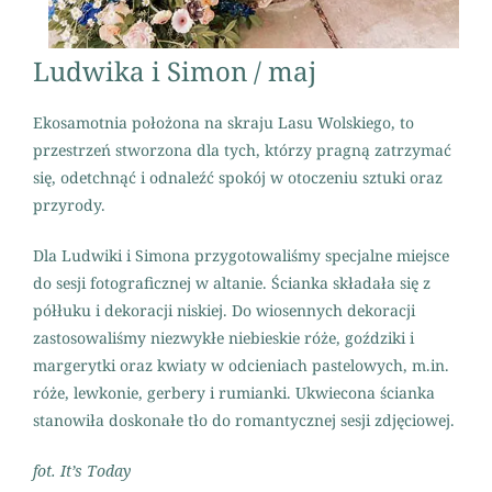
Ludwika i Simon / maj
Ekosamotnia położona na skraju Lasu Wolskiego, to
przestrzeń stworzona dla tych, którzy pragną zatrzymać
się, odetchnąć i odnaleźć spokój w otoczeniu sztuki oraz
przyrody.
Dla Ludwiki i Simona przygotowaliśmy specjalne miejsce
do sesji fotograficznej w altanie. Ścianka składała się z
półłuku i dekoracji niskiej. Do wiosennych dekoracji
zastosowaliśmy niezwykłe niebieskie róże, goździki i
margerytki oraz kwiaty w odcieniach pastelowych, m.in.
róże, lewkonie, gerbery i rumianki. Ukwiecona ścianka
stanowiła doskonałe tło do romantycznej sesji zdjęciowej.
fot. It’s Today