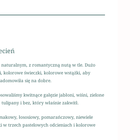
ecień
 naturalnym, z romantyczną nutą w tle. Dużo
, kolorowe świeczki, kolorowe wstążki, aby
zadomowiła się na dobre.
owaliśmy kwitnące gałęzie jabłoni, wiśni, zielone
 tulipany i bez, który właśnie zakwitł.
t, makowy, łososiowy, pomarańczowy, niewiele
ki w trzech pastelowych odcieniach i kolorowe