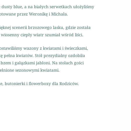
 dusty blue, a na białych serwetkach ułożyliśmy
ygotowane przez Weronikę i Michała.
ęknej scenerii brzozowego lasku, gdzie została
wiosenny ciepły wiatr szumiał wśród liści.
ostawiliśmy wazony z kwiatami i świeczkami,
ę pełna kwiatów. Stół prezydialny ozdobiła
bzem i gałązkami jabłoni. Na stołach gości
ypełnione sezonowymi kwiatami.
, butonierki i flowerboxy dla Rodziców.